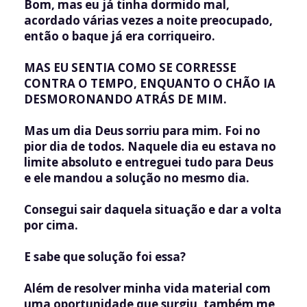
Bom, mas eu já tinha dormido mal,
acordado várias vezes a noite preocupado,
então o baque já era corriqueiro.
MAS EU SENTIA COMO SE CORRESSE
CONTRA O TEMPO, ENQUANTO O CHÃO IA
DESMORONANDO ATRÁS DE MIM.
Mas um dia Deus sorriu para mim. Foi no
pior dia de todos. Naquele dia eu estava no
limite absoluto e entreguei tudo para Deus
e ele mandou a solução no mesmo dia.
Consegui sair daquela situação e dar a volta
por cima.
E sabe que solução foi essa?
Além de resolver minha vida material com
uma oportunidade que surgiu, também me