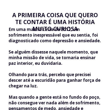
A PRIMEIRA COISA QUE QUERO
TE CONTAR É UMA
HISTÓRIA
MUITO CURIOSA
Em uma manhã cinza de 2012, um
sofrimento inespressável que eu sentia, foi
diagnosticado como depressão e ansiedade.
Se alguém dissesse naquele momento, que
minha missão de vida, se tornaria ensinar
paz interior, eu duvidaria.
Olhando para trás, percebo que precisei
descer até a escuridão para ganhar força de
chegar na luz.
Mas quando a gente está no fundo do poço,
não consegue ver nada além de sofrimento,
pensamentos de medo, ansiedade e