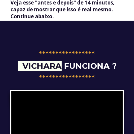
Veja esse "antes e depois" de 14 minutos,
capaz de mostrar que isso é real mesmo.
Continue abaixo.
VICHARA
FUNCIONA ?