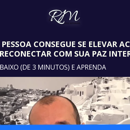
PESSOA
CONSEGUE SE
ELEVAR A
E RECONECTAR COM
SUA
PAZ INTE
ABAIXO (DE 3 MINUTOS) E APRENDA