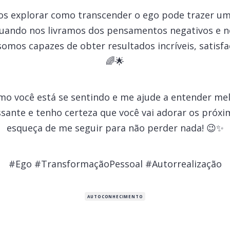
os explorar como transcender o ego pode trazer um
 Quando nos livramos dos pensamentos negativos e n
somos capazes de obter resultados incríveis, satisfa
🌈🌟
o você está se sentindo e me ajude a entender mel
ssante e tenho certeza que você vai adorar os próxi
esqueça de me seguir para não perder nada! 😉✨
#Ego #TransformaçãoPessoal #Autorrealização
AUTOCONHECIMENTO