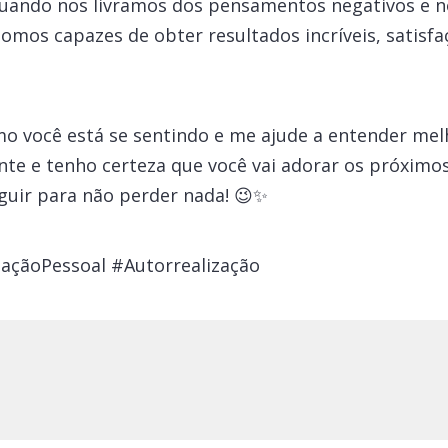
 Quando nos livramos dos pensamentos negativos e n
somos capazes de obter resultados incríveis, satisfaç
o você está se sentindo e me ajude a entender melh
nte e tenho certeza que você vai adorar os próximo
guir para não perder nada! 😉✨
çãoPessoal #Autorrealização