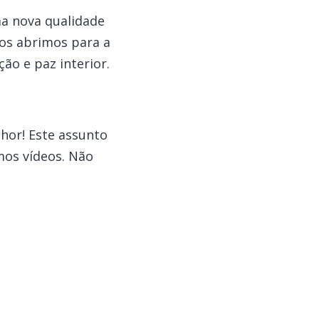
a nova qualidade
os abrimos para a
ção e paz interior.
hor! Este assunto
mos vídeos. Não