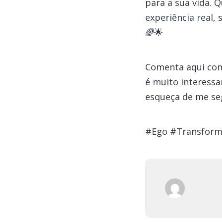
para a sua vida.
experiência real, 
🌈🌟
Comenta aqui com
é muito interessa
esqueça de me se
#Ego #Transforma