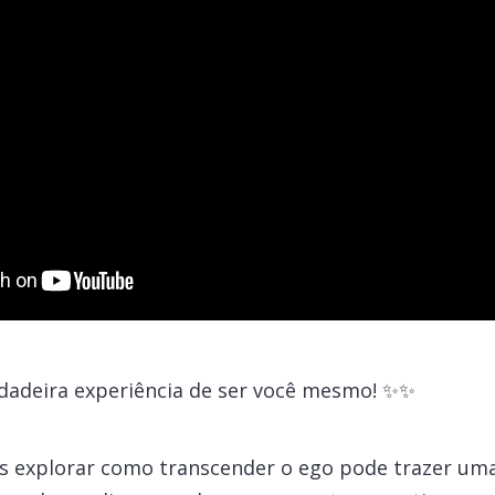
rdadeira experiência de ser você mesmo! ✨✨
s explorar como transcender o ego pode trazer uma