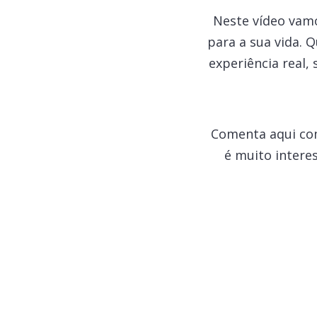
Neste vídeo vam
para a sua vida.
experiência real, 
Comenta aqui com
é muito intere