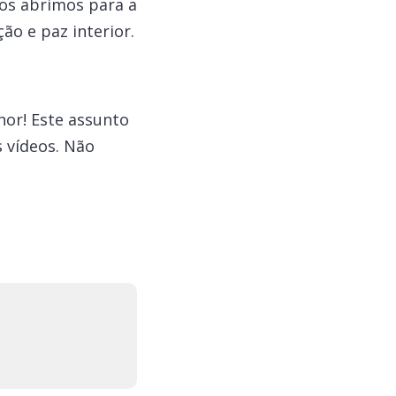
os abrimos para a
ão e paz interior.
or! Este assunto
s vídeos. Não