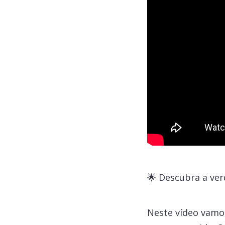
🌟 Descubra a ve
Neste vídeo vamo