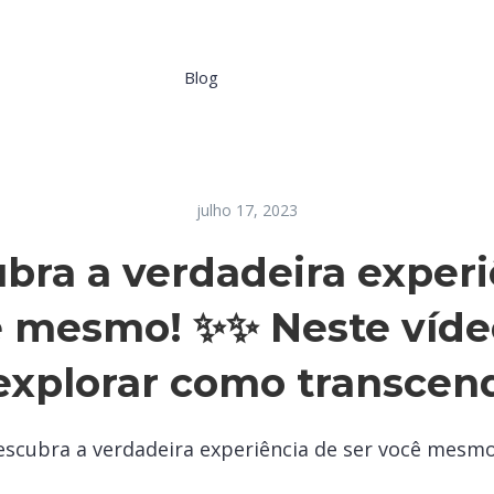
Blog
julho 17, 2023
ubra a verdadeira experi
ê mesmo! ✨✨ Neste víd
explorar como transcen
escubra a verdadeira experiência de ser você mesm