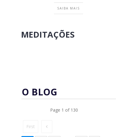
SAIBA MAIS
MEDITAÇÕES
O BLOG
Page
1
of
130
First