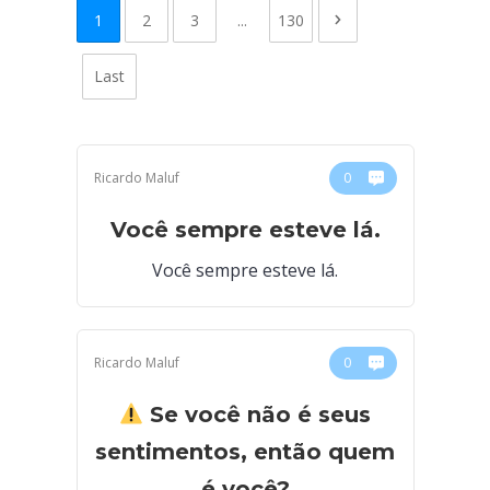
1
2
3
...
130
Last
Ricardo Maluf
0
Você sempre esteve lá.
Você sempre esteve lá.
Ricardo Maluf
0
Se você não é seus
sentimentos, então quem
é você?