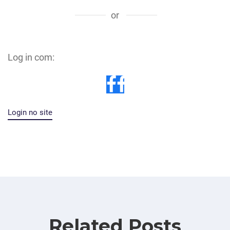
or
Log in com:
Login no site
Related Posts