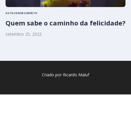
AUTOCONHECIMENTO
Quem sabe o caminho da felicidade?
setembro 25, 2022
Criado por Ricardo Maluf