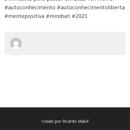
#autoconhecimento #autoconhecimentoliberta
#mentepositiva #mindset #2023
Criado por Ricardo Maluf