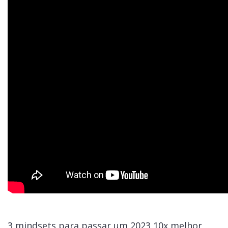
3 mindsets para passar um 2023 10x melhor