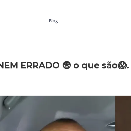
Blog
NEM ERRADO 😨 o que são😱.