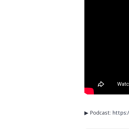
▶ Podcast:
https: