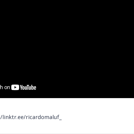
//linktr.ee/ricardomaluf_