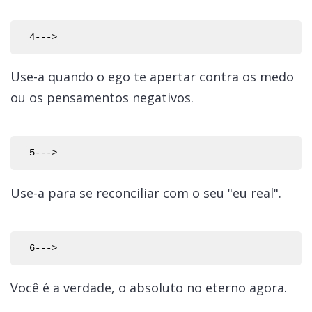
Use-a quando o ego te apertar contra os medo
ou os pensamentos negativos.
Use-a para se reconciliar com o seu "eu real".
Você é a verdade, o absoluto no eterno agora.