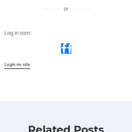
or
Log in com:
Login no site
Related Posts