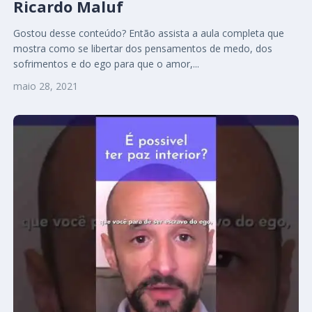
Ricardo Maluf
Gostou desse conteúdo? Então assista a aula completa que
mostra como se libertar dos pensamentos de medo, dos
sofrimentos e do ego para que o amor,...
maio 28, 2021