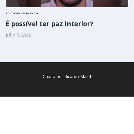
AUTOCONHECIMENTO
É possível ter paz interior?
julho 9, 2022
Criado por Ricardo Maluf