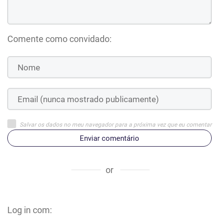
Comente como convidado:
Salvar os dados no meu navegador para a próxima vez que eu comentar
Enviar comentário
or
Log in com: