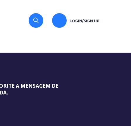
LOGIN/SIGN UP
VORITE A MENSAGEM DE
DA.