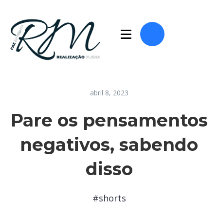
abril 8, 2023
Pare os pensamentos
negativos, sabendo
disso
#shorts