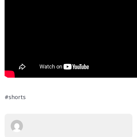
#shorts