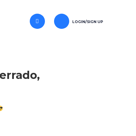
LOGIN/SIGN UP
errado,