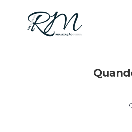
Quando
Q