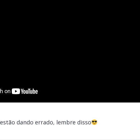
 estão dando errado, lembre disso