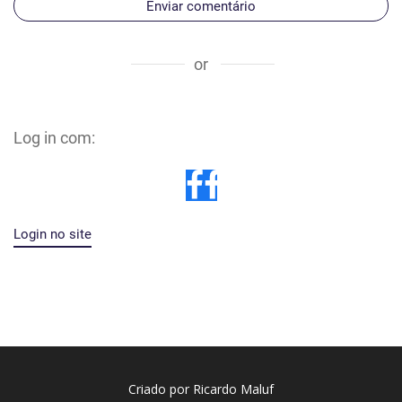
Enviar comentário
or
Log in com:
Login no site
Criado por Ricardo Maluf