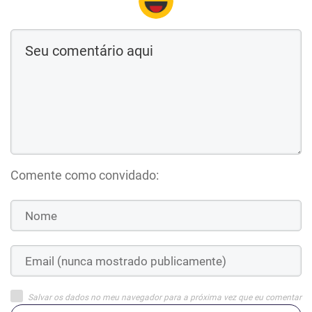
Comente como convidado:
Salvar os dados no meu navegador para a próxima vez que eu comentar