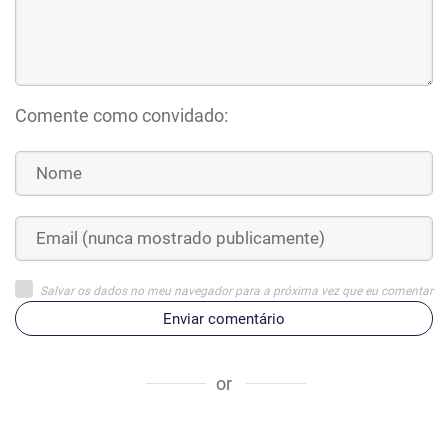
Comente como convidado:
Salvar os dados no meu navegador para a próxima vez que eu comentar
Enviar comentário
or