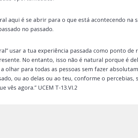
l aqui é se abrir para o que está acontecendo na s
 passado no passado.
al” usar a tua experiência passada como ponto de re
resente. No entanto, isso não é natural porque é de
o a olhar para todas as pessoas sem fazer absolut
sado, ou ao delas ou ao teu, conforme o percebias, s
e vês agora.” UCEM T-13.VI.2