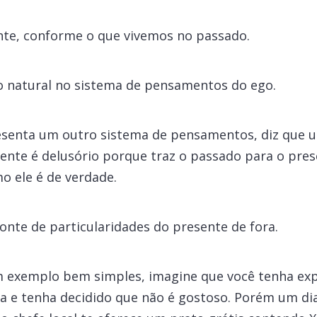
nte, conforme o que vivemos no passado.
o natural no sistema de pensamentos do ego.
senta um outro sistema de pensamentos, diz que u
sente é delusório porque traz o passado para o pres
o ele é de verdade.
onte de particularidades do presente de fora.
 exemplo bem simples, imagine que você tenha ex
a e tenha decidido que não é gostoso. Porém um dia