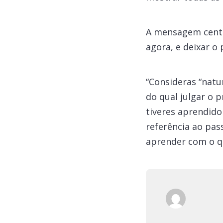
A mensagem centra
agora, e deixar o
“Consideras “natur
do qual julgar o p
tiveres aprendid
referência ao pas
aprender com o qu