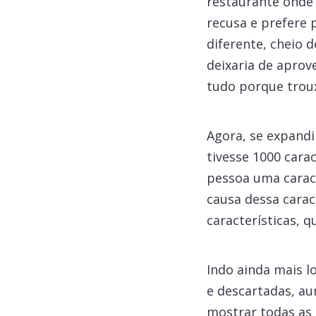
restaurante onde 
recusa e prefere 
diferente, cheio
deixaria de aprov
tudo porque troux
Agora, se expand
tivesse 1000 cara
pessoa uma carac
causa dessa carac
características, 
Indo ainda mais l
e descartadas, a
mostrar todas as