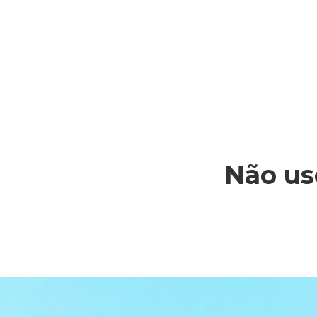
Não us