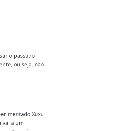
sar o passado
ente, ou seja, não
perimentado Xuxu
 vai a um