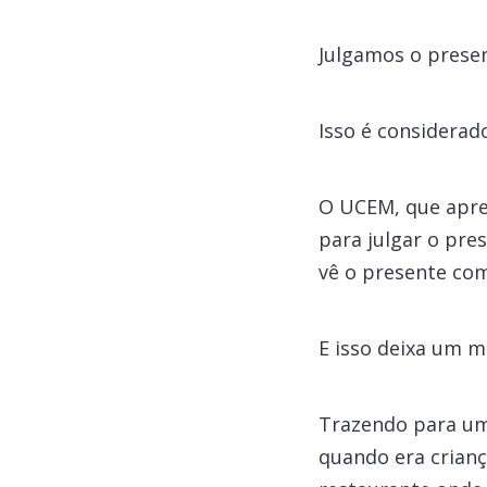
Julgamos o prese
Isso é considerad
O UCEM, que apre
para julgar o pre
vê o presente com
E isso deixa um m
Trazendo para um
quando era crianç