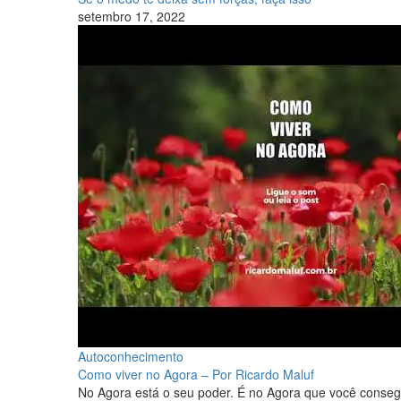
setembro 17, 2022
Autoconhecimento
Como viver no Agora – Por Ricardo Maluf
No Agora está o seu poder. É no Agora que você conseg