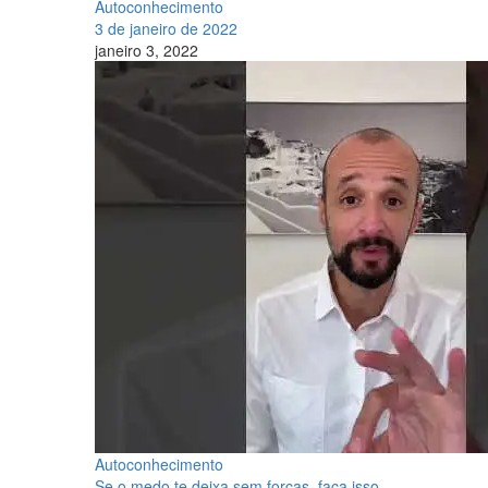
Autoconhecimento
3 de janeiro de 2022
janeiro 3, 2022
Autoconhecimento
Se o medo te deixa sem forças, faça isso