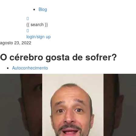
Blog
{{ search }}
login/sign up
agosto 23, 2022
O cérebro gosta de sofrer?
Autoconhecimento