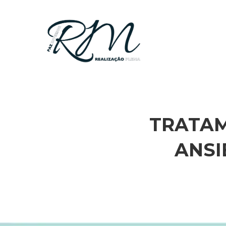
TRATAM
ANSI