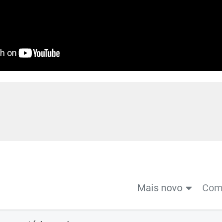
Mais novo
Come