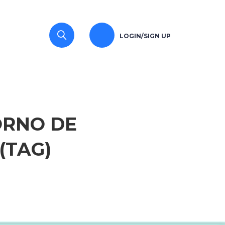
LOGIN/SIGN UP
ORNO DE
(TAG)